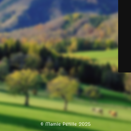
© Mamie Pétille 2025