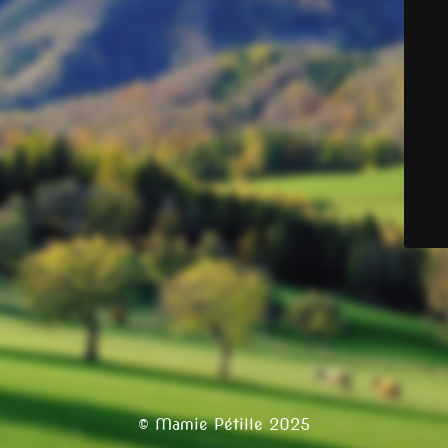
© Mamie Pétille 2025